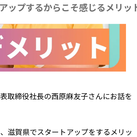
アップするからこそ感じるメリッ
代表取締役社長の西原麻友子さんにお話を
や、滋賀県でスタートアップをするメリッ