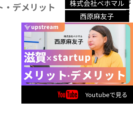
株式会社ベホマル
Share
ト・デメリット
西原麻友子
Youtubeで見る