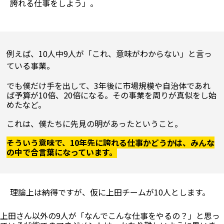
誇れる仕事をしよう」。
例えば、10人中9人が「これ、意味がわからない」と言っ
ている事業。
でも僕だけ手を出して、3年後に市場規模や自治体であれ
ば予算が10倍、20倍になる。その事業を周りが真似をし始
めたなど。

これは、僕たちに先見の明があったということ。

そういう意味で、10年先に誇れる仕事かどうかは、みんな
の中で合言葉になっています。
理論上は納得ですが、仮に上田チームが10人とします。
上田さん以外の9人が「なんでこんな仕事をやるの？」と思っ