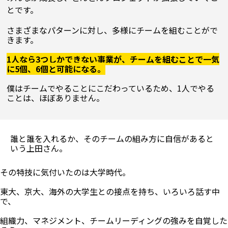
とです。
さまざまなパターンに対し、多様にチームを組むことがで
きます。

1人なら3つしかできない事業が、チームを組むことで一気
に5個、6個と可能になる。
僕はチームでやることにこだわっているため、1人でやる
ことは、ほぼありません。

誰と誰を入れるか、そのチームの組み方に自信があると
いう上田さん。
その特技に気付いたのは大学時代。

東大、京大、海外の大学生との接点を持ち、いろいろ話す中
で、

組織力、マネジメント、チームリーディングの強みを自覚した