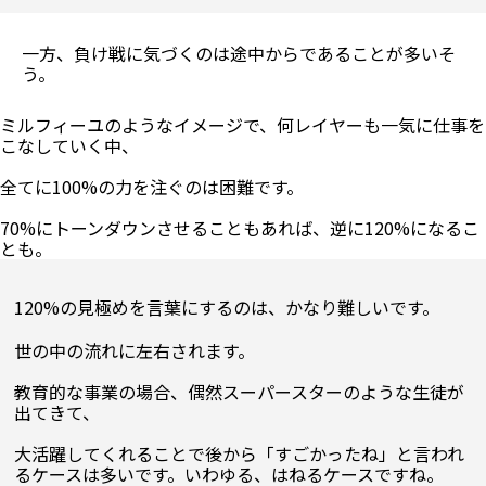
一方、負け戦に気づくのは途中からであることが多いそ
う。
ミルフィーユのようなイメージで、何レイヤーも一気に仕事を
こなしていく中、

全てに100%の力を注ぐのは困難です。

70%にトーンダウンさせることもあれば、逆に120%になるこ
120%の見極めを言葉にするのは、かなり難しいです。
世の中の流れに左右されます。

教育的な事業の場合、偶然スーパースターのような生徒が
出てきて、

大活躍してくれることで後から「すごかったね」と言われ
るケースは多いです。いわゆる、はねるケースですね。
